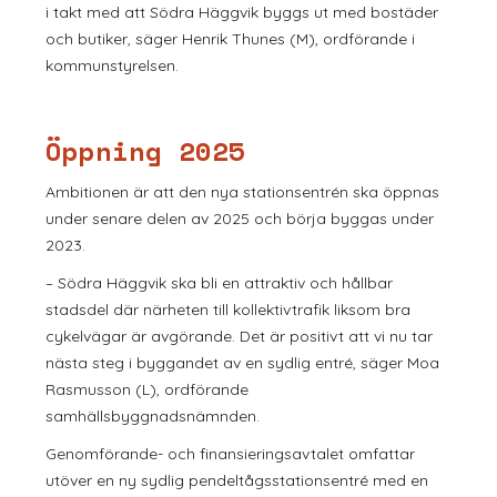
i takt med att Södra Häggvik byggs ut med bostäder
och butiker, säger Henrik Thunes (M), ordförande i
kommunstyrelsen.
Öppning 2025
Ambitionen är att den nya stationsentrén ska öppnas
under senare delen av 2025 och börja byggas under
2023.
– Södra Häggvik ska bli en attraktiv och hållbar
stadsdel där närheten till kollektivtrafik liksom bra
cykelvägar är avgörande. Det är positivt att vi nu tar
nästa steg i byggandet av en sydlig entré, säger Moa
Rasmusson (L), ordförande
samhällsbyggnadsnämnden.
Genomförande- och finansieringsavtalet omfattar
utöver en ny sydlig pendeltågsstationsentré med en