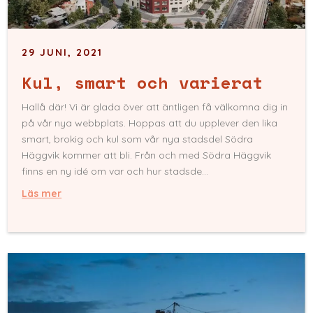
29 JUNI, 2021
Kul, smart och varierat
Hallå där! Vi är glada över att äntligen få välkomna dig in
på vår nya webbplats. Hoppas att du upplever den lika
smart, brokig och kul som vår nya stadsdel Södra
Häggvik kommer att bli. Från och med Södra Häggvik
finns en ny idé om var och hur stadsde...
Läs mer