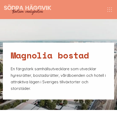
Magnolia bostad
En färgstark samhällsutvecklare som utvecklar
hyresrätter, bostadsrätter, vårdboenden och hotell i
attraktiva lägen i Sveriges tillväxtorter och
storstäder.