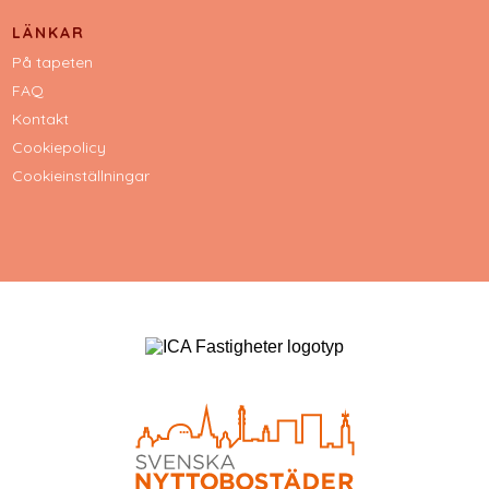
LÄNKAR
På tapeten
FAQ
Kontakt
Cookiepolicy
Cookieinställningar