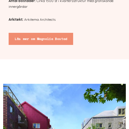
Antal bostäder:
Cirka 1500 st i kvartersstruktur med grönskande
innergårdar
Arkitekt:
Arkitema Architects
Läs mer om Magnolia Bostad