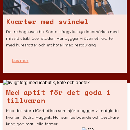
Kvarter med svindel
De tre höghusen blir Södra Häggviks nya landmärken med
milsvid utsikt över staden. Här bygger vi även ett kvarter
med hyresrätter och ett hotell med restaurang.
Läs mer
Med aptit för det goda i
tillvaron
Med den stora ICA-butiken som hjärta bygger vi matglada
kvarter i Södra Häggvik. Här samlas boende och besökare
kring god mat i alla former.