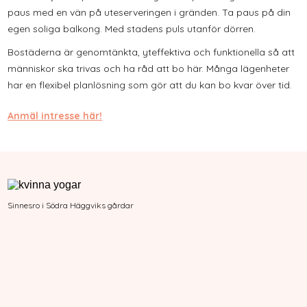
paus med en vän på uteserveringen i gränden. Ta paus på din
egen soliga balkong. Med stadens puls utanför dörren.
Bostäderna är genomtänkta, yteffektiva och funktionella så att
människor ska trivas och ha råd att bo här. Många lägenheter
har en flexibel planlösning som gör att du kan bo kvar över tid.
Anmäl intresse här!
Sinnesro i Södra Häggviks gårdar