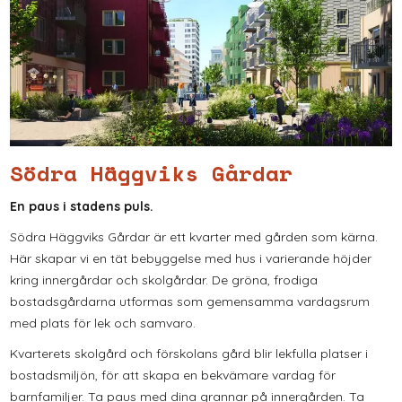
Södra Häggviks Gårdar
En paus i stadens puls.
Södra Häggviks Gårdar är ett kvarter med gården som kärna.
Här skapar vi en tät bebyggelse med hus i varierande höjder
kring innergårdar och skolgårdar. De gröna, frodiga
bostadsgårdarna utformas som gemensamma vardagsrum
med plats för lek och samvaro.
Kvarterets skolgård och förskolans gård blir lekfulla platser i
bostadsmiljön, för att skapa en bekvämare vardag för
barnfamiljer. Ta paus med dina grannar på innergården. Ta