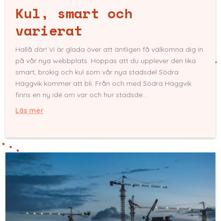
Kul, smart och
varierat
Hallå där! Vi är glada över att äntligen få välkomna dig in
på vår nya webbplats. Hoppas att du upplever den lika
smart, brokig och kul som vår nya stadsdel Södra
Häggvik kommer att bli. Från och med Södra Häggvik
finns en ny idé om var och hur stadsde...
Läs mer